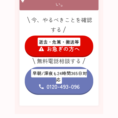
い。
今、やるべきことを確認
する
逝去・危篤・搬送等
お急ぎの方へ
無料電話相談する
早朝/深夜
24時間365日対
も
応
0120-493-096