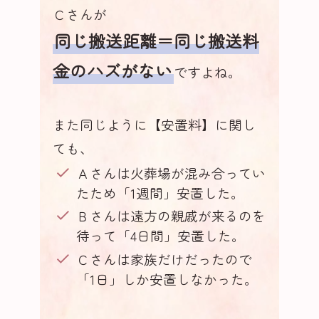
Ｃさんが
同じ搬送距離＝同じ搬送料
金のハズがない
ですよね。
また同じように【安置料】に関し
ても、
Ａさんは火葬場が混み合ってい
たため「1週間」安置した。
Ｂさんは遠方の親戚が来るのを
待って「4日間」安置した。
Ｃさんは家族だけだったので
「1日」しか安置しなかった。