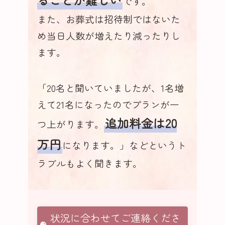
ることが難しい
です。
また、お葬式は招待制ではないた
め当日人数が増えたり減ったりし
ます。
「20名と聞いていましたが、1名増
えて21名になったのでプランが一
追加料金は20
つ上がります。
万円
になります。」などというト
ラブルもよく聞きます。
状況に合わせてご連絡くださ