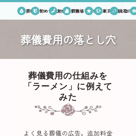
葬儀プラン
初めての方へ
対応エリア
葬儀場を探す
口コミ
東京葬儀とは
供花のご
葬儀費用の落とし穴
葬儀費用の仕組みを
「ラーメン」に例えて
みた
よく見る葬儀の広告。追加料金