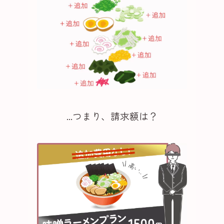
...つまり、請求額は？