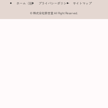
ホーム（旧）
プライバシーポリシー
サイトマップ
©
株式会社鈴吉堂 All Right Reserved.