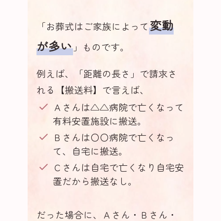
変動
「お葬式はご家族によって
が多い
」ものです。
例えば、「距離の長さ」で請求さ
れる【搬送料】で言えば、
Ａさんは△△病院で亡くなって
有料安置施設に搬送。
Ｂさんは〇〇病院で亡くなっ
て、自宅に搬送。
Ｃさんは自宅で亡くなり自宅安
置だから搬送なし。
だった場合に、Ａさん・Ｂさん・