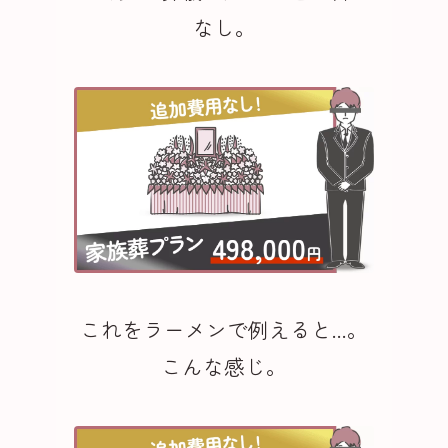
なし。
これをラーメンで例えると...。
こんな感じ。