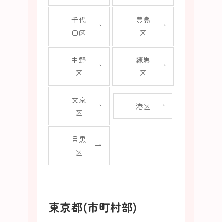
千代
豊島
田区
区
中野
練馬
区
区
文京
港区
区
目黒
区
東京都(市町村部)