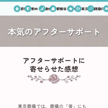
葬儀プラン
初めての方へ
対応エリア
葬儀場を探す
口コミ
東京葬儀とは
供花のご
本気のアフターサポート
アフターサポートに
寄せらせた感想
東京葬儀では、葬儀の「後」にも