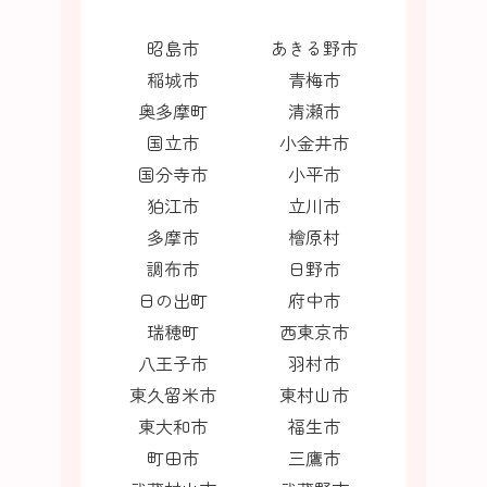
昭島市
あきる野市
稲城市
青梅市
奥多摩町
清瀬市
国立市
小金井市
国分寺市
小平市
狛江市
立川市
多摩市
檜原村
調布市
日野市
日の出町
府中市
瑞穂町
西東京市
八王子市
羽村市
東久留米市
東村山市
東大和市
福生市
町田市
三鷹市