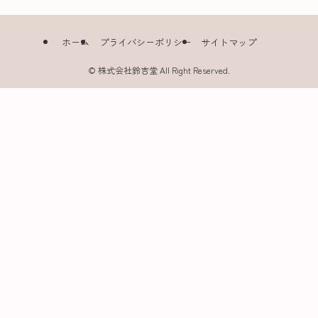
ホーム
プライバシーポリシー
サイトマップ
©
株式会社鈴吉堂 All Right Reserved.