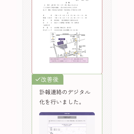
改善後
訃報連絡のデジタル
化を行いました。