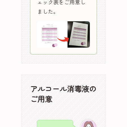
ェック表をご用意し
ました。
アルコール消毒液の
ご用意