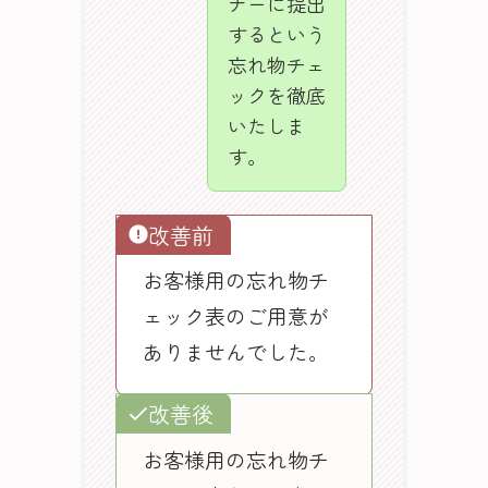
ナーに提出
するという
忘れ物チェ
ックを徹底
いたしま
す。
改善前
お客様用の忘れ物チ
ェック表のご用意が
ありませんでした。
改善後
お客様用の忘れ物チ