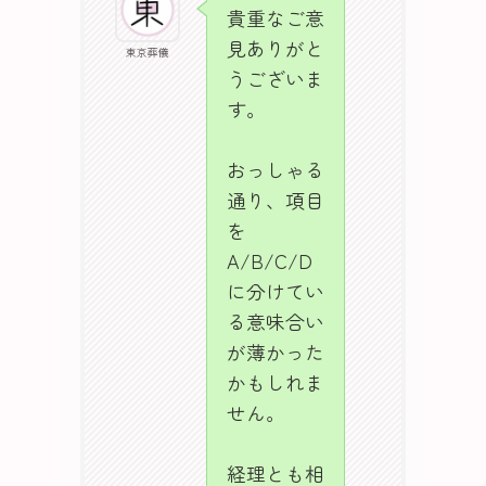
貴重なご意
見ありがと
東京葬儀
うございま
す。
おっしゃる
通り、項目
を
A/B/C/D
に分けてい
る意味合い
が薄かった
かもしれま
せん。
経理とも相