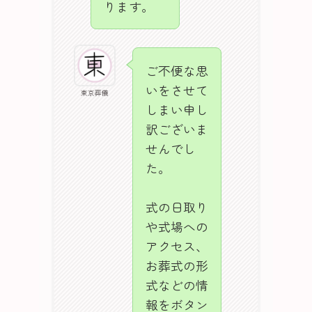
ります。
ご不便な思
いをさせて
東京葬儀
しまい申し
訳ございま
せんでし
た。
式の日取り
や式場への
アクセス、
お葬式の形
式などの情
報をボタン