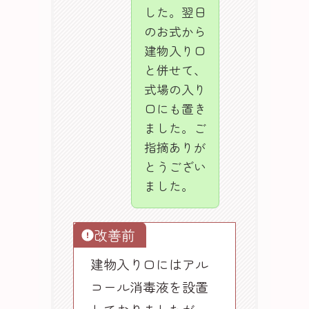
した。翌日
のお式から
建物入り口
と併せて、
式場の入り
口にも置き
ました。ご
指摘ありが
とうござい
ました。
改善前
建物入り口にはアル
コール消毒液を設置