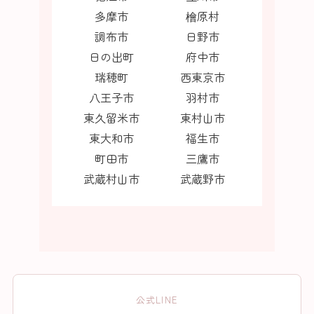
多摩市
檜原村
調布市
日野市
日の出町
府中市
瑞穂町
西東京市
八王子市
羽村市
東久留米市
東村山市
東大和市
福生市
町田市
三鷹市
武蔵村山市
武蔵野市
公式LINE