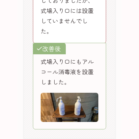
しておりましたが、
式場入り口には設置
していませんでし
た。
改善後
式場入り口にもアル
コール消毒液を設置
しました。