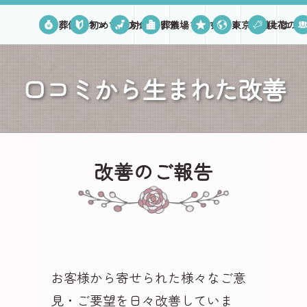
葬儀プラン
初めての方へ
対応エリア
葬儀場を探す
口コミ
東京葬儀とは
供花のご
口コミから生まれた改善
改善のご報告
お客様から寄せられた様々なご意
見・ご要望を日々改善していま