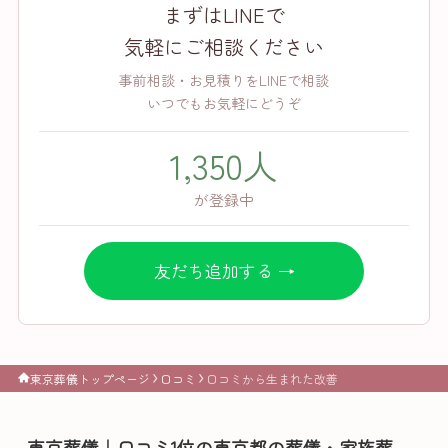
まずはLINEで
気軽にご相談ください
事前相談・お見積りをLINEで相談
いつでもお気軽にどうぞ
1,350人
が登録中
友だち追加する →
東京葬儀トップページ
口コミ
口コミから生まれた改善
東京葬儀｜口コミ1位の東京都の葬儀・家族葬