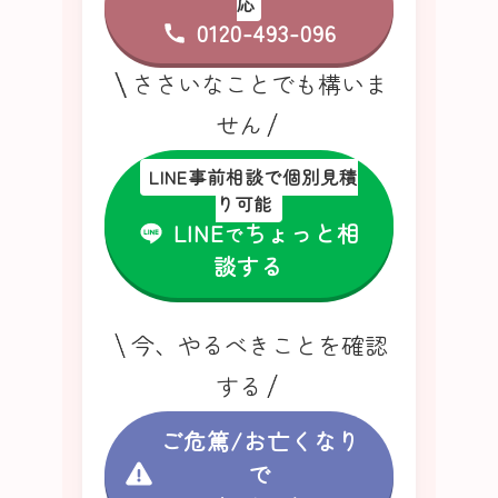
応
0120-493-096
ささいなことでも構いま
せん
LINE事前相談で個別見積
り可能
LINE
ちょっと相
で
談する
今、やるべきことを確認
する
ご危篤/お亡くなり
で