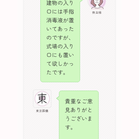
建物の入り
口には手指
喪主様
消毒液が置
いてあった
のですが、
式場の入り
口にも置い
て欲しかっ
たです。
貴重なご意
見ありがと
東京葬儀
うございま
す。