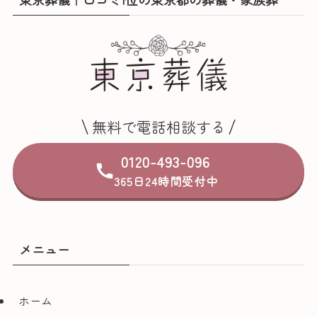
無料で電話相談する
0120-493-096
365日24時間受付中
メニュー
ホーム