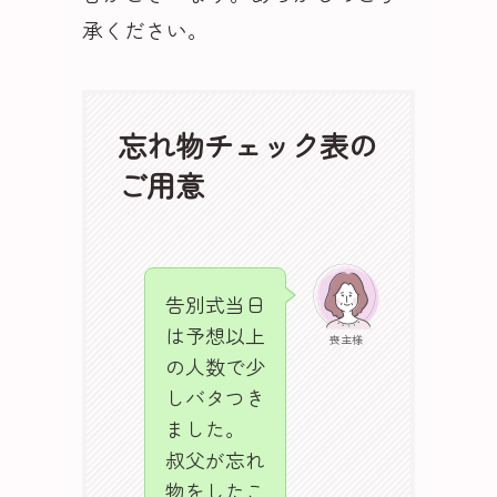
承ください。
忘れ物チェック表の
ご用意
告別式当日
は予想以上
喪主様
の人数で少
しバタつき
ました。
叔父が忘れ
物をしたこ