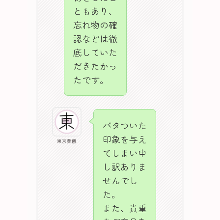
ともあり、
忘れ物の確
認などは徹
底していた
だきたかっ
たです。
バタついた
印象を与え
東京葬儀
てしまい申
し訳ありま
せんでし
た。
また、貴重