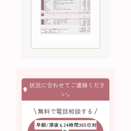
状況に合わせてご連絡くださ
い。
無料で電話相談する
早朝/深夜
24時間365日対
も