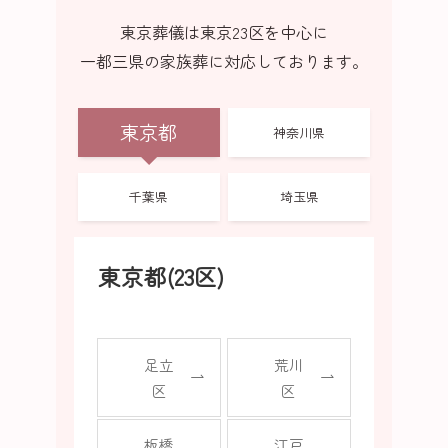
東京葬儀は東京23区を中心に
一都三県の家族葬に対応しております。
東京都
神奈川県
千葉県
埼玉県
東京都(23区)
足立
荒川
区
区
板橋
江戸