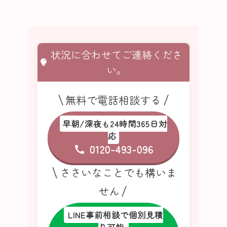
状況に合わせてご連絡くださ
い。
無料で電話相談する
早朝/深夜
24時間365日対
も
応
0120-493-096
ささいなことでも構いま
せん
LINE事前相談で個別見積