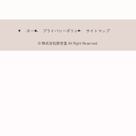
ホーム
プライバシーポリシー
サイトマップ
©
株式会社鈴吉堂 All Right Reserved.