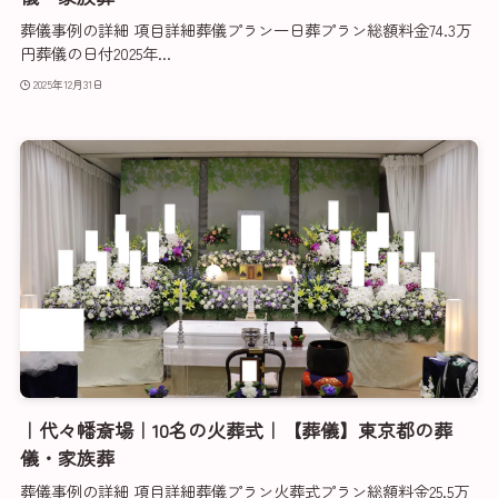
葬儀事例の詳細 項目詳細葬儀プラン一日葬プラン総額料金74.3万
円葬儀の日付2025年...
2025年12月31日
｜代々幡斎場｜10名の火葬式｜【葬儀】東京都の葬
儀・家族葬
葬儀事例の詳細 項目詳細葬儀プラン火葬式プラン総額料金25.5万