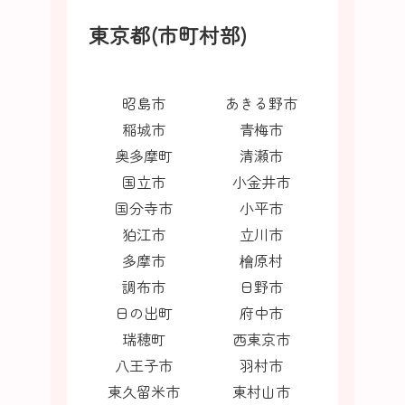
東京都(市町村部)
昭島市
あきる野市
稲城市
青梅市
奥多摩町
清瀬市
国立市
小金井市
国分寺市
小平市
狛江市
立川市
多摩市
檜原村
調布市
日野市
日の出町
府中市
瑞穂町
西東京市
八王子市
羽村市
東久留米市
東村山市