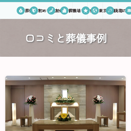
葬儀プラン
初めての方へ
対応エリア
葬儀場を探す
口コミ
東京葬儀とは
供花のご
口コミと葬儀事例