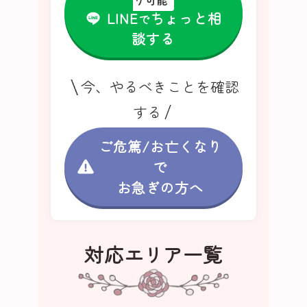
り可能
LINE
ちょっと相
で
談する
今、やるべきことを確認
する
ご危篤/お亡くなり
で
お急ぎの方へ
対応エリア一覧