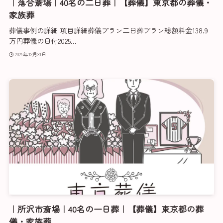
｜落合斎場｜40名の二日葬｜【葬儀】東京都の葬儀・
家族葬
葬儀事例の詳細 項目詳細葬儀プラン二日葬プラン総額料金138.9
万円葬儀の日付2025...
2025年12月31日
｜所沢市斎場｜40名の一日葬｜【葬儀】東京都の葬
儀・家族葬