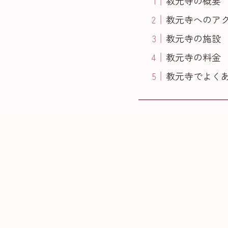
教元寺の概要
教元寺へのア
教元寺の施設
教元寺の料金
教元寺でよく