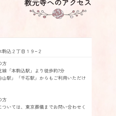
教元寺へのアクセス
本駒込２丁目１９−２
の方
北線「本駒込駅」より徒歩約7分
白山駅」「千石駅」からもご利用いただけ
の方
については、東京葬儀までお問い合わせく