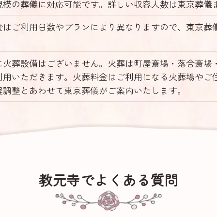
規模の葬儀に対応可能です。詳しい収容人数は東京葬儀
金はご利用日数やプランにより異なりますので、東京葬
に火葬設備はございません。火葬は町屋斎場・落合斎場
利用いただきます。火葬料金はご利用になる火葬場やご
程調整とあわせて東京葬儀がご案内いたします。
教元寺でよくある質問