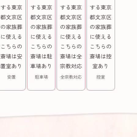
安置
駐車場
全宗教対応
控室