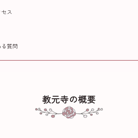
クセス
ある質問
教元寺の概要