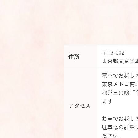
〒113-0021
住所
東京都文京区
電車でお越し
東京メトロ南
都営三田線「
ます
アクセス
お車でお越し
駐車場の詳細
ださい。