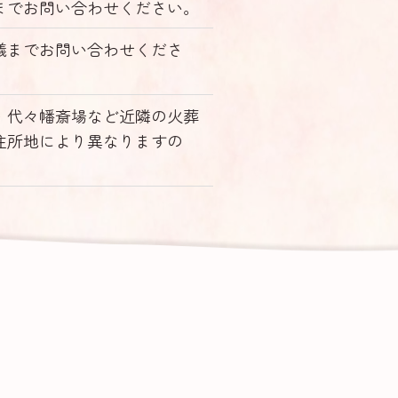
までお問い合わせください。
儀までお問い合わせくださ
・代々幡斎場など近隣の火葬
住所地により異なりますの