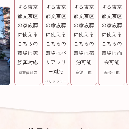
宿泊可能
面会可能
家族葬対応
バリアフリー