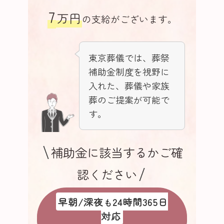
7
万円
の支給がございます。
東京葬儀では、葬祭
補助金制度を視野に
入れた、葬儀や家族
葬のご提案が可能で
す。
補助金に該当するかご確
認ください
早朝/深夜
24時間365日
も
対応