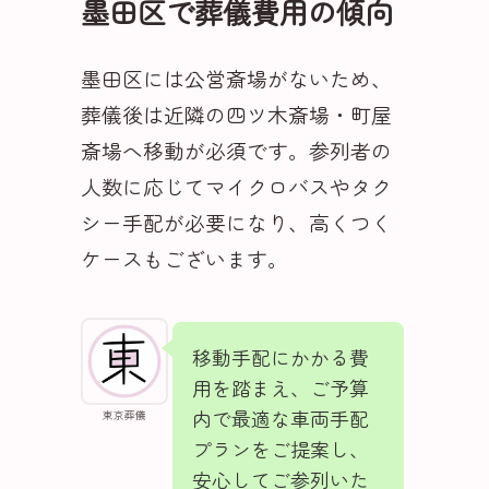
墨田区で葬儀費用の傾向
墨田区には公営斎場がないため、
葬儀後は近隣の四ツ木斎場・町屋
斎場へ移動が必須です。参列者の
人数に応じてマイクロバスやタク
シー手配が必要になり、高くつく
ケースもございます。
移動手配にかかる費
用を踏まえ、ご予算
内で最適な車両手配
東京葬儀
プランをご提案し、
安心してご参列いた