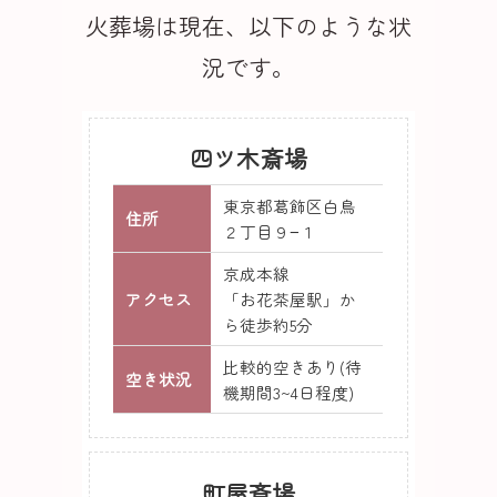
火葬場は現在、以下のような状
況です。
四ツ木斎場
東京都葛飾区白鳥
住所
２丁目９−１
京成本線
アクセス
「お花茶屋駅」か
ら徒歩約5分
比較的空きあり(待
空き状況
機期間3~4日程度)
町屋斎場