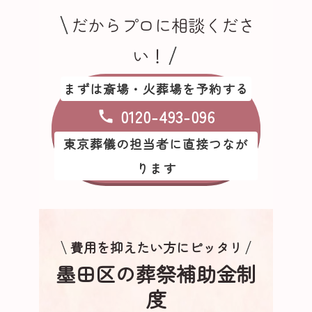
だからプロに相談くださ
い！
まずは斎場・火葬場を予約する
0120-493-096
東京葬儀の担当者に直接つなが
ります
費用を抑えたい方にピッタリ
墨田区の葬祭補助金制
度