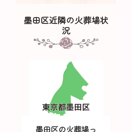
墨田区近隣の火葬場状
況
墨田区の火葬場っ