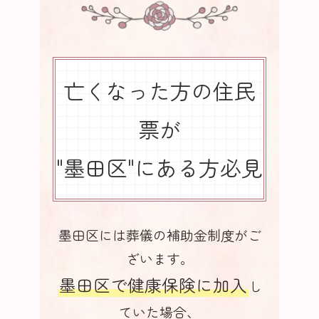
亡くなった方の住民
票が
"墨田区"にある方必見
墨田区には葬儀の補助金制度がご
ざいます。
墨田区で健康保険に加入
し
ていた場合、