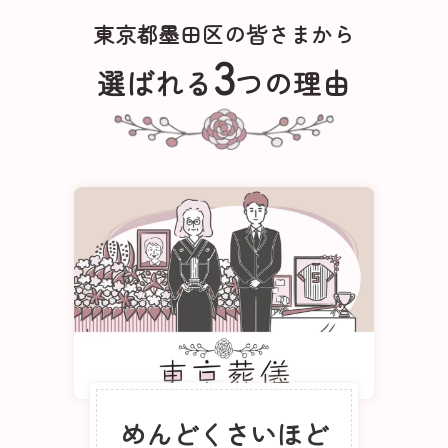
東京都墨田区の皆さまから
3
選ばれる
つの理由
めんどくさいほど