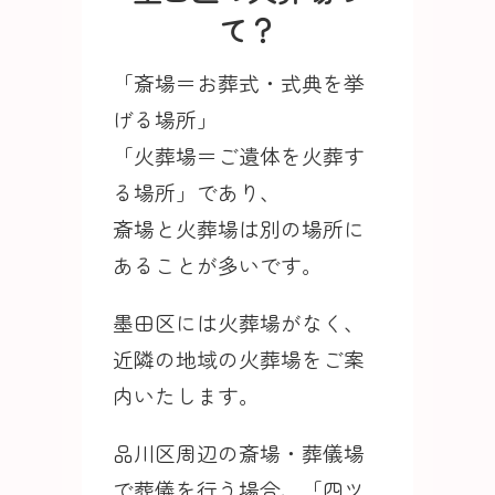
て？
「斎場＝お葬式・式典を挙
げる場所」
「火葬場＝ご遺体を火葬す
る場所」であり、
斎場と火葬場は別の場所に
あることが多いです。
墨田区には火葬場がなく、
近隣の地域の火葬場をご案
内いたします。
品川区周辺の斎場・葬儀場
で葬儀を行う場合、「四ツ