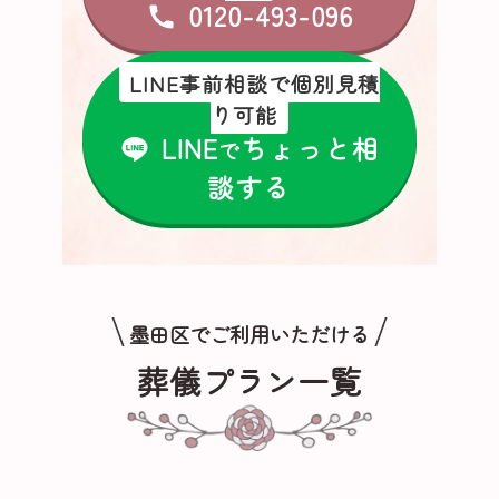
0120-493-096
LINE事前相談で個別見積
り可能
LINE
ちょっと相
で
談する
墨田区でご利用いただける
葬儀プラン一覧