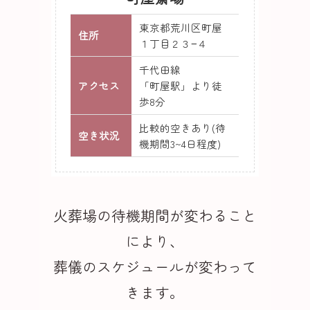
東京都荒川区町屋
住所
１丁目２３−４
千代田線
アクセス
「町屋駅」より徒
歩8分
比較的空きあり(待
空き状況
機期間3~4日程度)
火葬場の待機期間が変わること
により、
葬儀のスケジュールが変わって
きます。