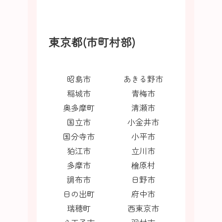
東京都(市町村部)
昭島市
あきる野市
稲城市
青梅市
奥多摩町
清瀬市
国立市
小金井市
国分寺市
小平市
狛江市
立川市
多摩市
檜原村
調布市
日野市
日の出町
府中市
瑞穂町
西東京市