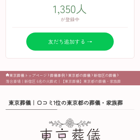
1,350人
が登録中
友だち追加する →
東京葬儀トップページ
葬儀事例
東京都の葬儀
新宿区の葬儀
落合斎場｜新宿区 6名の火葬式｜【東京葬儀】東京都の葬儀・家族葬
東京葬儀｜口コミ1位の東京都の葬儀・家族葬