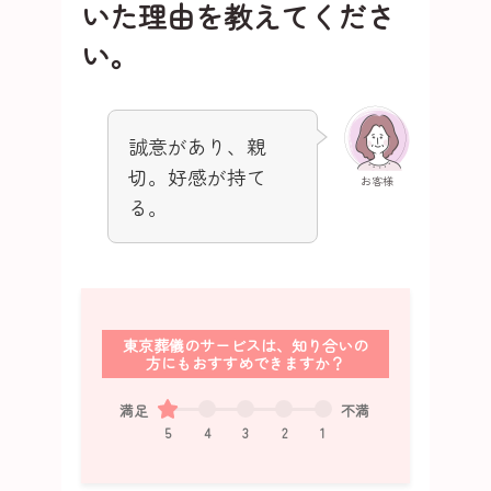
いた理由を教えてくださ
い。
誠意があり、親
切。好感が持て
お客様
る。
東京葬儀のサービスは、知り合いの
方にもおすすめできますか？
満足
不満
5
4
3
2
1