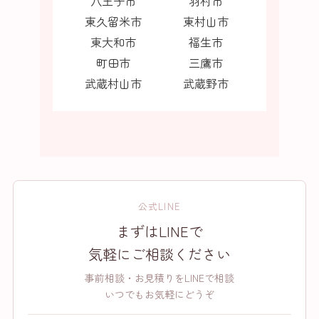
八王子市
羽村市
東久留米市
東村山市
東大和市
福生市
町田市
三鷹市
武蔵村山市
武蔵野市
公式LINE
まずはLINEで
気軽にご相談ください
事前相談・お見積りをLINEで相談
いつでもお気軽にどうぞ