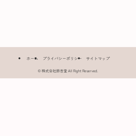
ホーム
プライバシーポリシー
サイトマップ
©
株式会社鈴吉堂 All Right Reserved.