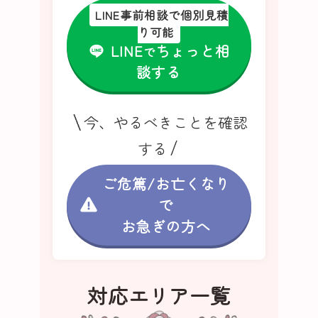
LINE事前相談で個別見積
り可能
LINE
ちょっと相
で
談する
今、やるべきことを確認
する
ご危篤/お亡くなり
で
お急ぎの方へ
対応エリア一覧