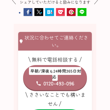
シェアしていただけると励みになります
状況に合わせてご連絡くださ
い。
無料で電話相談する
早朝/深夜
24時間365日対
も
応
0120-493-096
ささいなことでも構いま
せん