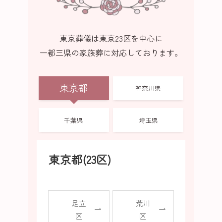
東京葬儀は東京23区を中心に
一都三県の家族葬に対応しております。
東京都
神奈川県
千葉県
埼玉県
東京都(23区)
足立
荒川
区
区