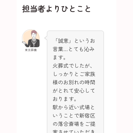
担当者よりひとこと
「誠意」というお
言葉…とても沁み
東京葬儀
ます。
火葬式でしたが、
しっかりとご家族
様のお別れの時間
がとれて安心して
おります。
駅から近い式場と
いうことで新宿区
の落合斎場をご提
案させていただき