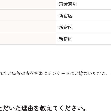
落合斎場
新宿区
新宿区
新宿区
れたご家族の方を対象にアンケートにご協力いただき、
ただいた理由を教えてください。