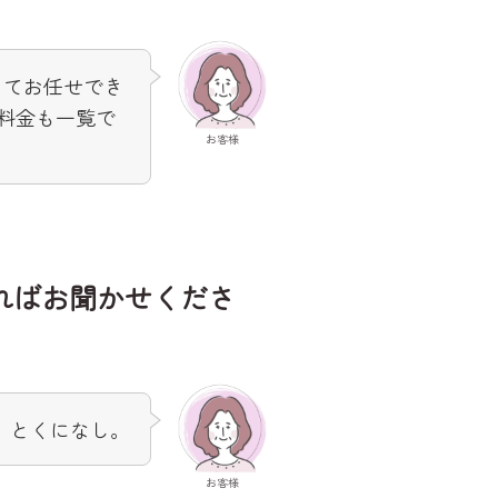
してお任せでき
料金も一覧で
お客様
ればお聞かせくださ
とくになし。
お客様