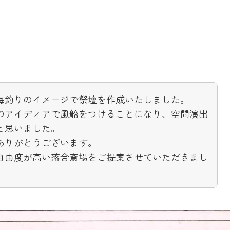
海釣りのイメージで祭壇を作成いたしました。
のアイディアで風船をつけることになり、空間演出
と思いました。
ありがとうございます。
自由度が高い落合斎場をご提案させていただきまし