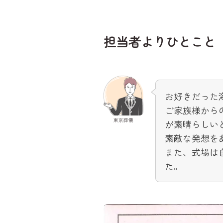
担当者よりひとこと
お好きだった
ご家族様から
東京葬儀
が素晴らしい
素敵な発想を
また、式場は
た。