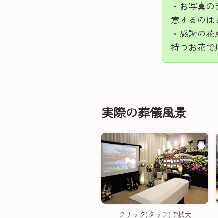
・お写真の
意するのは
・感謝の花
持つお花で
実際の葬儀風景
クリック(タップ)で拡大