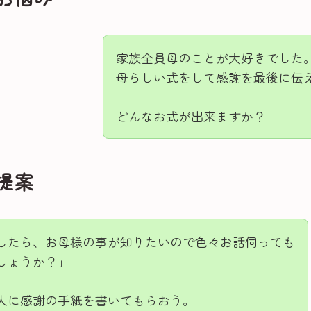
家族全員母のことが大好きでした
母らしい式をして感謝を最後に伝
どんなお式が出来ますか？
提案
したら、お母様の事が知りたいので色々お話伺っても
しょうか？」
人に感謝の手紙を書いてもらおう。