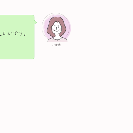
。
えたいです。
ご家族