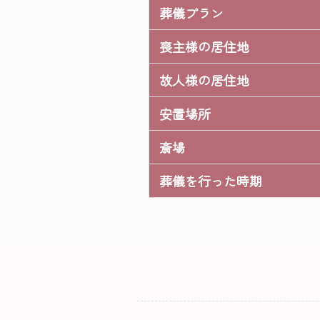
葬儀プラン
喪主様の居住地
故人様の居住地
安置場所
斎場
葬儀を行った時期