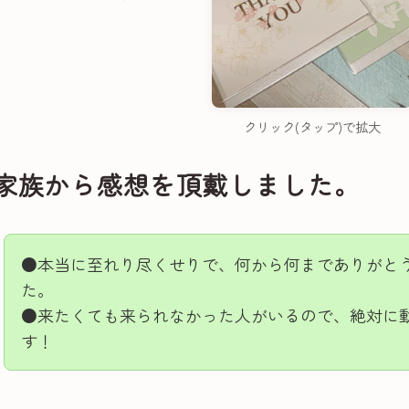
クリック(タップ)で拡大
家族から感想を頂戴しました。
●本当に至れり尽くせりで、何から何までありがと
た。
●来たくても来られなかった人がいるので、絶対に
す！