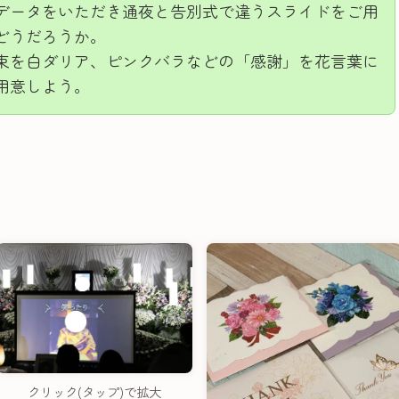
データをいただき通夜と告別式で違うスライドをご用
どうだろうか。
束を白ダリア、ピンクバラなどの「感謝」を花言葉に
用意しよう。
クリック(タップ)で拡大