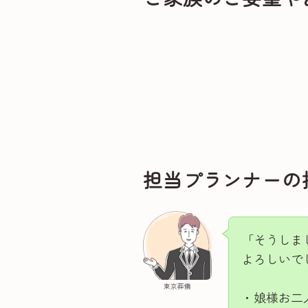
担当プランナーの
「そうしま
よろしいで
東京葬儀
・娘様お二