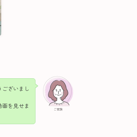
うございまし
動画を見せま
ご家族