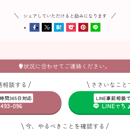
シェアしていただけると励みになります
状況に合わせてご連絡ください。
話相談する
ささいなこと
4時間365日対応
LINE事前相
493-096
LINE
ち
で
今、やるべきことを確認する