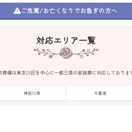
ご危篤/お亡くなりで
お急ぎの方へ
対応エリア一覧
京葬儀は東京23区を中心に
一都三県の家族葬に対応しておりま
神奈川県
千葉県