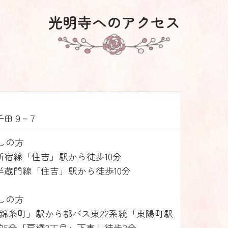
光明寺へのアクセス
千田９−７
しの方
新宿線「住吉」駅から徒歩10分
半蔵門線「住吉」駅から徒歩10分
しの方
「錦糸町」駅から都バス東22系統「東陽町駅
5分「扇橋2丁目」下車し徒歩2分