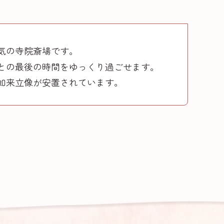
気の寺院斎場です。
との最後の時間をゆっくり過ごせます。
如来立像が安置されています。