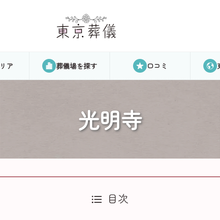
リア
葬儀場を探す
口コミ
光明寺
目次