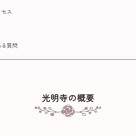
クセス
ある質問
光明寺の概要