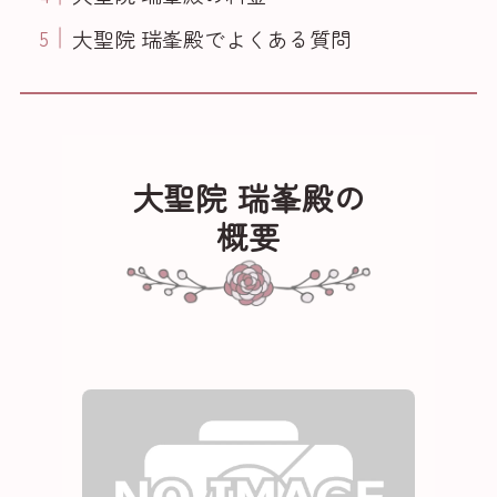
大聖院 瑞峯殿でよくある質問
大聖院 瑞峯殿の
概要