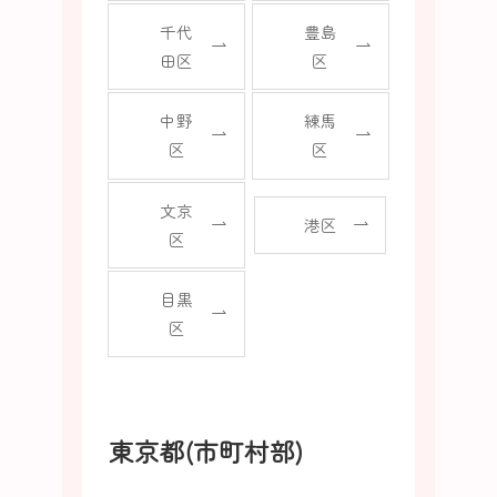
千代
豊島
田区
区
中野
練馬
区
区
文京
港区
区
目黒
区
東京都(市町村部)