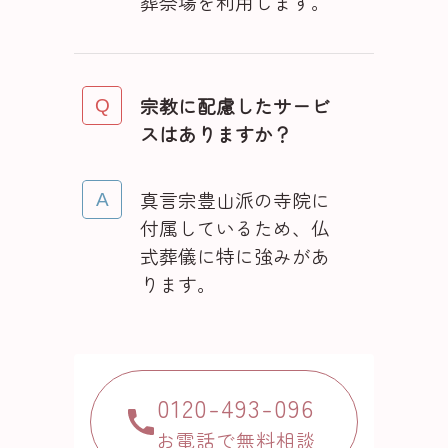
葬祭場を利用します。
宗教に配慮したサービ
スはありますか？
真言宗豊山派の寺院に
付属しているため、仏
式葬儀に特に強みがあ
ります。
0120-493-096
お電話で無料相談