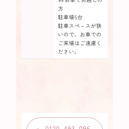
方
駐車場5台
駐車スペ－スが狭
いので、お車での
ご来場はご遠慮く
ださい。
0120-493-096