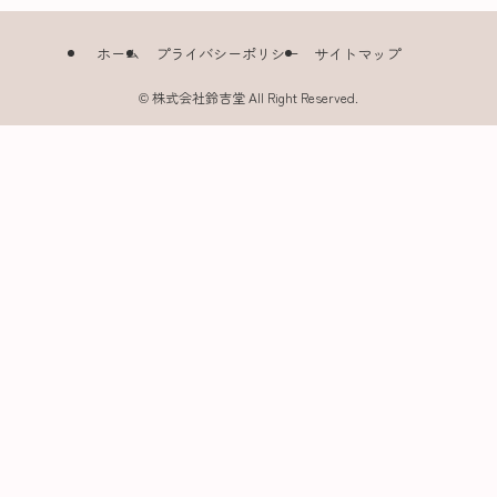
ホーム
プライバシーポリシー
サイトマップ
©
株式会社鈴吉堂 All Right Reserved.