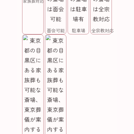
家族葬対応
面会可能
駐車場
全宗教対応