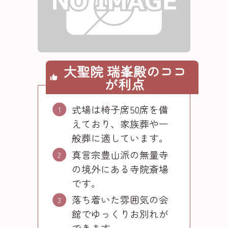
大聖院 瑞峯殿のココ
が利点
式場は椅子席50席を備
えており、家族葬や一
般葬に適しています。
真言宗豊山派の無量寺
の境外にある寺院斎場
です。
落ち着いた雰囲気の会
館でゆっくりお別れが
できます。