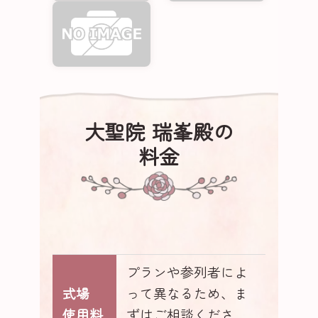
大聖院 瑞峯殿の
料金
プランや参列者によ
式場
って異なるため、ま
使用料
ずはご相談くださ