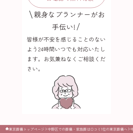
親身なプランナーがお
手伝い!
皆様が不安を感じることのない
よう24時間いつでも
対応いたし
ます。お気兼ねなくご相談くだ
さい。
東京葬儀トップページ
中野区での葬儀・家族葬は口コミ1位の東京葬儀へ