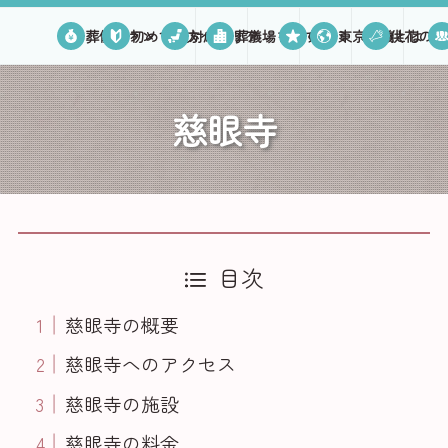
葬儀プラン
初めての方へ
対応エリア
葬儀場を探す
口コミ
東京葬儀とは
供花のご
慈眼寺
目次
慈眼寺の概要
慈眼寺へのアクセス
慈眼寺の施設
慈眼寺の料金