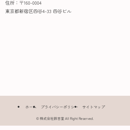
住所：〒160-0004
東京都新宿区四谷4-33 四谷ビル
ホーム
プライバシーポリシー
サイトマップ
©
株式会社鈴吉堂 All Right Reserved.