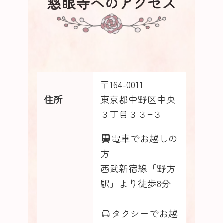
慈眼寺へのアクセス
〒164-0011
住所
東京都中野区中央
３丁目３３−３
電車でお越しの
方
西武新宿線「野方
駅」より徒歩8分
タクシーでお越