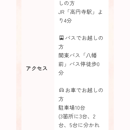
しの方
JR「高円寺駅」よ
り4分
バスでお越しの
方
関東バス「八幡
前」バス停徒歩0
アクセス
分
お車でお越しの
方
駐車場10台
(3箇所に3台、2
台、5台に分かれ