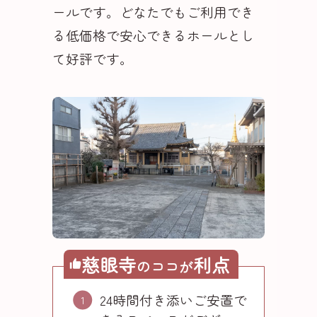
ールです。どなたでもご利用でき
る低価格で安心できるホールとし
て好評です。
慈眼寺
利点
の
ココが
24時間付き添いご安置で