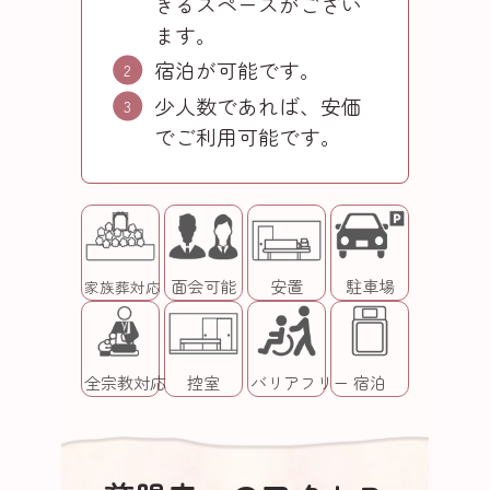
きるスペースがござい
ます。
宿泊が可能です。
少人数であれば、安価
でご利用可能です。
面会可能
安置
駐車場
家族葬対応
全宗教対応
控室
バリアフリー
宿泊