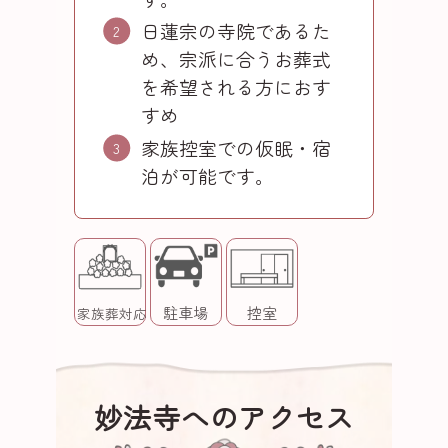
日蓮宗の寺院であるた
め、宗派に合うお葬式
を希望される方におす
すめ
家族控室での仮眠・宿
泊が可能です。
駐車場
控室
家族葬対応
妙法寺へのアクセス