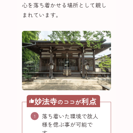
心を落ち着かせる場所として親し
まれています。
妙法寺
利点
のココが
落ち着いた環境で故人
様を偲ぶ事が可能で
す。