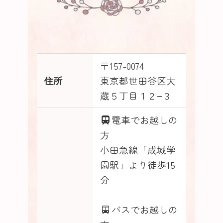
〒157-0074
住所
東京都世田谷区大
蔵５丁目１２−３
電車でお越しの
方
小田急線「成城学
園駅」より徒歩15
分
バスでお越しの