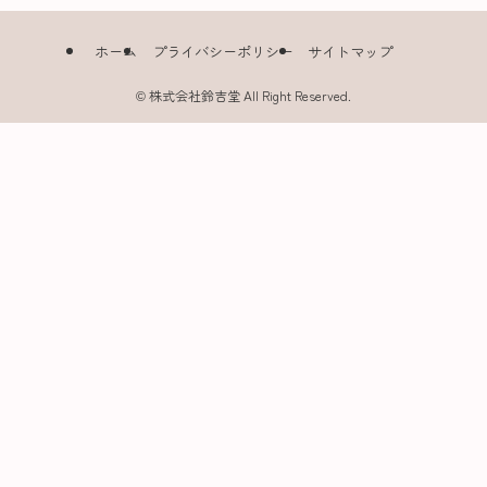
ホーム
プライバシーポリシー
サイトマップ
©
株式会社鈴吉堂 All Right Reserved.