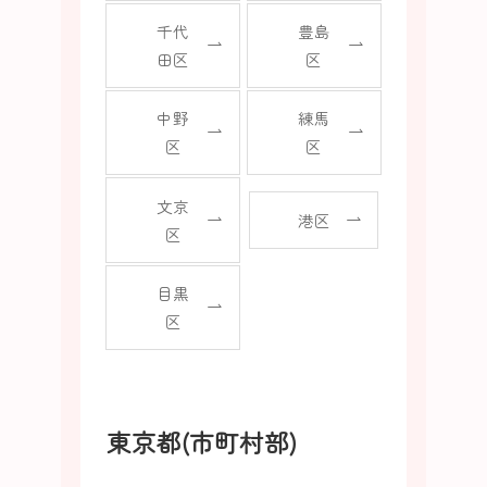
千代
豊島
田区
区
中野
練馬
区
区
文京
港区
区
目黒
区
東京都(市町村部)