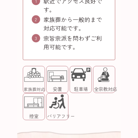
駅近でアクセス良好で
す。
家族葬から一般的まで
対応可能です。
宗旨宗派を問わずご利
用可能です。
安置
駐車場
全宗教対応
家族葬対応
控室
バリアフリー