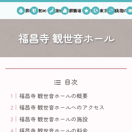
葬儀プラン
初めての方へ
対応エリア
葬儀場を探す
口コミ
東京葬儀とは
供花のご
福昌寺 観世音ホール
目次
福昌寺 観世音ホールの概要
福昌寺 観世音ホールへのアクセス
福昌寺 観世音ホールの施設
福昌寺 観世音ホールの料金