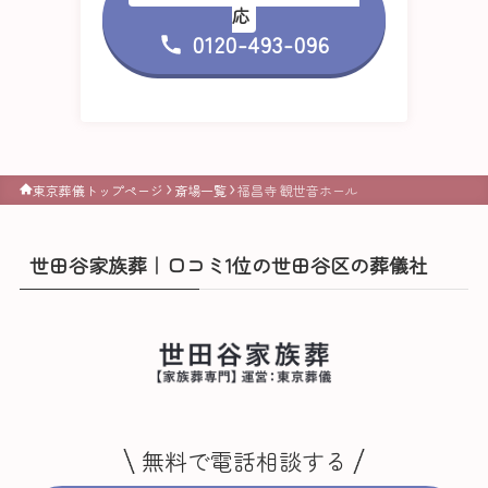
応
0120-493-096
東京葬儀トップページ
斎場一覧
福昌寺 観世音ホール
世田谷家族葬｜口コミ1位の世田谷区の葬儀社
無料で電話相談する