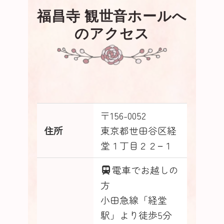
福昌寺 観世音ホールへ
のアクセス
〒156-0052
住所
東京都世田谷区経
堂１丁目２２−１
電車でお越しの
方
小田急線「経堂
駅」より徒歩5分