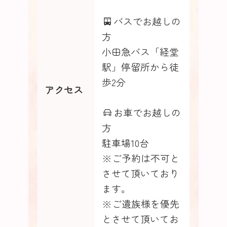
バスでお越しの
方
小田急バス「経堂
駅」停留所から徒
歩2分
アクセス
お車でお越しの
方
駐車場10台
※ご予約は不可と
させて頂いており
ます。
※ご遺族様を優先
とさせて頂いてお