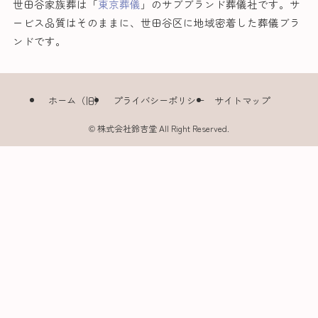
世田谷家族葬は「
東京葬儀
」のサブブランド葬儀社です。サ
ービス品質はそのままに、世田谷区に地域密着した葬儀ブラ
ンドです。
ホーム（旧）
プライバシーポリシー
サイトマップ
©
株式会社鈴吉堂 All Right Reserved.