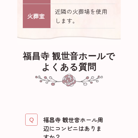
近隣の火葬場を使用
火葬室
します。
福昌寺 観世音ホールで
よくある質問
福昌寺 観世音ホール周
辺にコンビニはありま
すか？