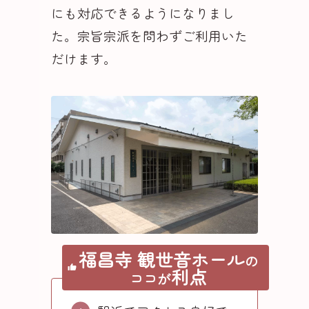
にも対応できるようになりまし
た
。宗旨宗派を問わずご利用いた
だけます
。
福昌寺 観世音ホール
の
利点
ココが