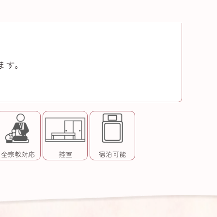
ます。
全宗教対応
控室
宿泊可能