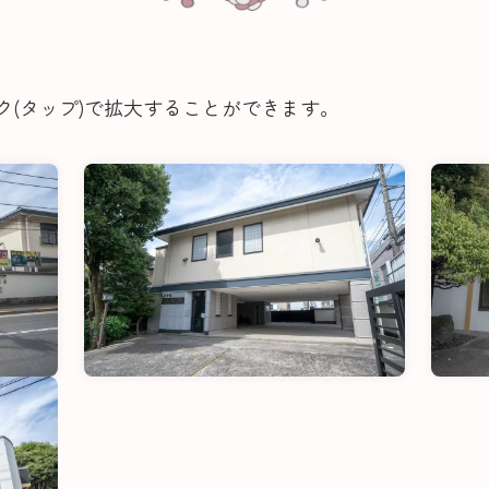
ク(タップ)で拡大することができます。