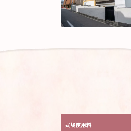
式場
使用料