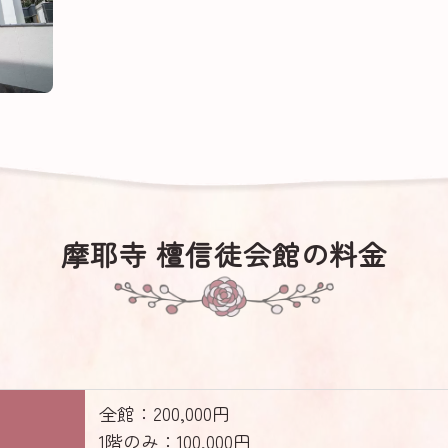
摩耶寺 檀信徒会館の料金
全館：200,000円
1階のみ：100,000円