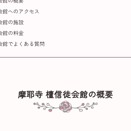
会館の概要
会館へのアクセス
会館の施設
会館の料金
会館でよくある質問
摩耶寺 檀信徒会館の概要