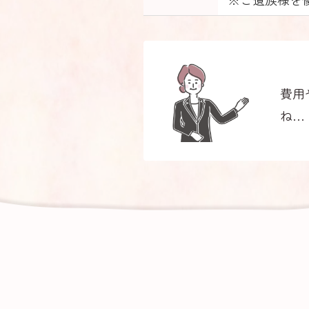
費用
ね…