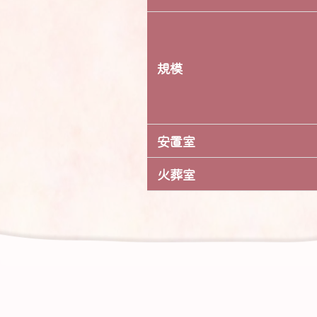
規模
安置室
火葬室