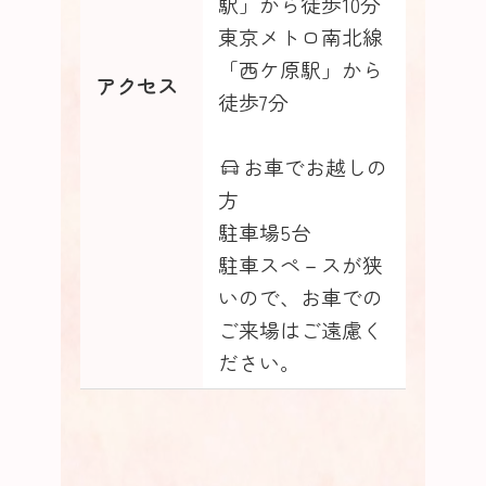
駅」から徒歩10分
東京メトロ南北線
「西ケ原駅」から
アクセス
徒歩7分
お車でお越しの
方
駐車場5台
駐車スペ－スが狭
いので、お車での
ご来場はご遠慮く
ださい。