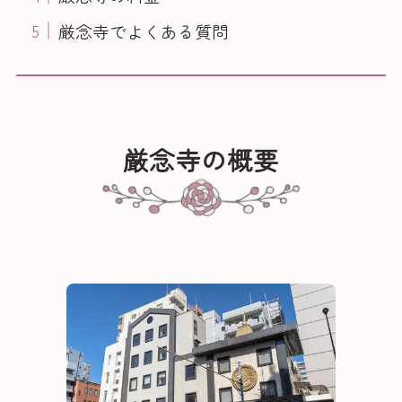
厳念寺でよくある質問
厳念寺の概要