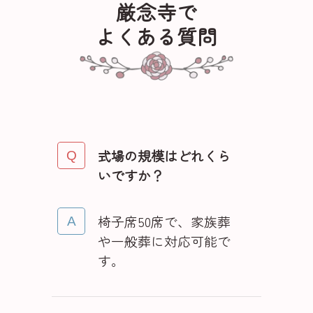
厳念寺で
よくある質問
式場の規模はどれくら
いですか？
椅子席50席で、家族葬
や一般葬に対応可能で
す。