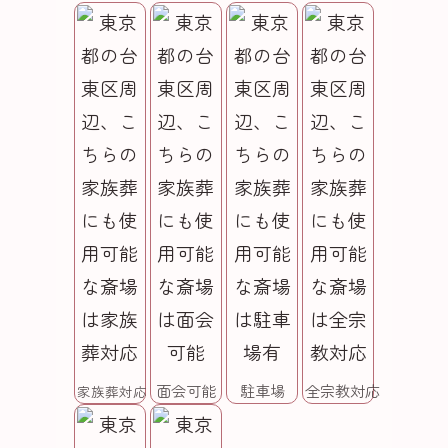
面会可能
駐車場
全宗教対応
家族葬対応