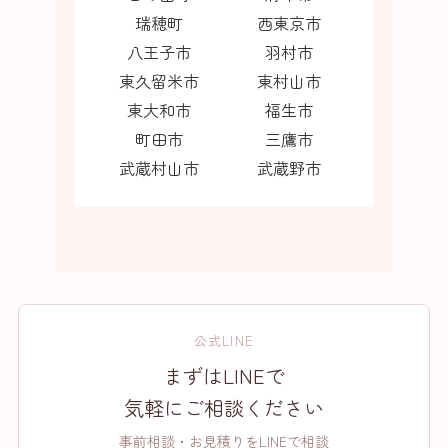
瑞穂町
西東京市
八王子市
羽村市
東久留米市
東村山市
東大和市
福生市
町田市
三鷹市
武蔵村山市
武蔵野市
公式LINE
まずはLINEで
気軽にご相談ください
事前相談・お見積りをLINEで相談