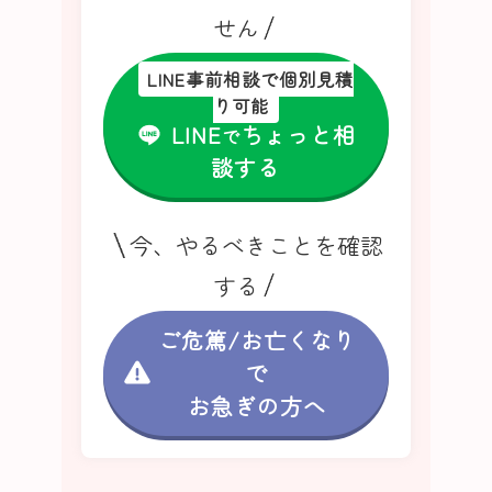
せん
LINE事前相談で個別見積
り可能
LINE
ちょっと相
で
談する
今、やるべきことを確認
する
ご危篤/お亡くなり
で
お急ぎの方へ