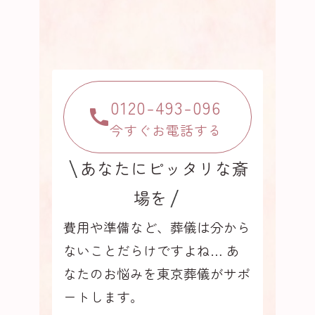
0120-493-096
今すぐお電話する
あなたにピッタリな斎
場を
費用や準備など、葬儀は分から
ないことだらけですよね…
あ
なたのお悩みを東京葬儀がサポ
ートします。