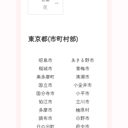
区
東京都(市町村部)
昭島市
あきる野市
稲城市
青梅市
奥多摩町
清瀬市
国立市
小金井市
国分寺市
小平市
狛江市
立川市
多摩市
檜原村
調布市
日野市
日の出町
府中市