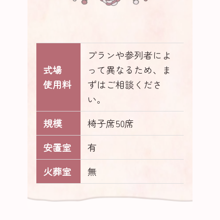
プランや参列者によ
式場
って異なるため、ま
使用料
ずはご相談くださ
い。
規模
椅子席50席
安置室
有
火葬室
無