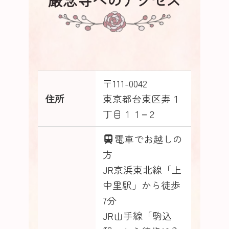
〒111-0042
住所
東京都台東区寿１
丁目１１−２
電車でお越しの
方
JR京浜東北線「上
中里駅」から徒歩
7分
JR山手線「駒込