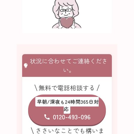
状況に合わせてご連絡くださ
い。
無料で電話相談する
早朝/深夜
24時間365日対
も
応
0120-493-096
ささいなことでも構いま