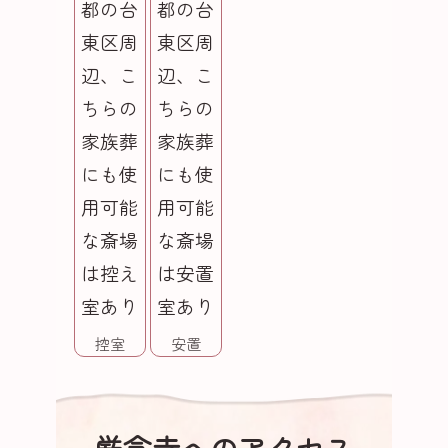
控室
安置
厳念寺へのアクセス