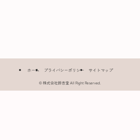
ホーム
プライバシーポリシー
サイトマップ
©
株式会社鈴吉堂 All Right Reserved.