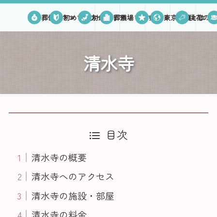
葬儀プラン
初めての方へ
対応エリア
葬儀場を探す
口コミ
東京葬儀とは
供花のご
清水寺
目次
清水寺の概要
清水寺へのアクセス
清水寺の施設・部屋
清水寺の料金