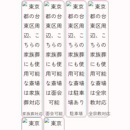
面会可能
駐車場
全宗教対応
家族葬対応