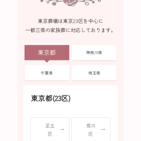
東京葬儀は東京23区を中心に
一都三県の家族葬に対応しております。
東京都
神奈川県
千葉県
埼玉県
東京都(23区)
足立
荒川
区
区