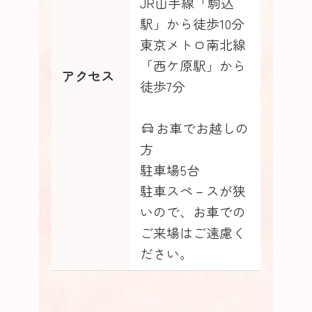
JR山手線「駒込
駅」から徒歩10分
東京メトロ南北線
「西ケ原駅」から
アクセス
徒歩7分
お車でお越しの
方
駐車場5台
駐車スペ－スが狭
いので、お車での
ご来場はご遠慮く
ださい。