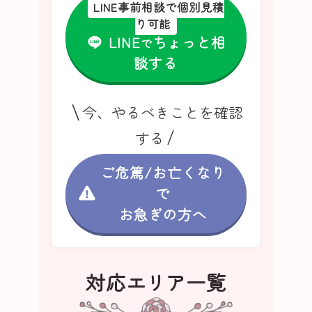
LINE事前相談で個別見積
り可能
LINE
ちょっと相
で
談する
今、やるべきことを確認
する
ご危篤/お亡くなり
で
お急ぎの方へ
対応エリア一覧