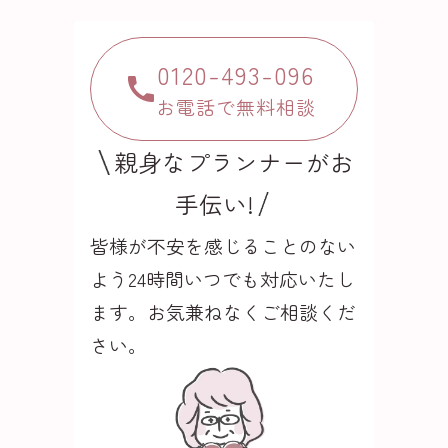
0120-493-096
お電話で無料相談
親身なプランナーがお
手伝い!
皆様が不安を感じることのない
よう24時間いつでも
対応いたし
ます。お気兼ねなくご相談くだ
さい。