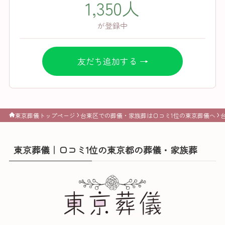
1,350人
が登録中
友だち追加する →
東京葬儀トップページ
台東区での葬儀・家族葬は口コミ1位の東京葬儀へ
東京葬儀｜口コミ1位の東京都の葬儀・家族葬