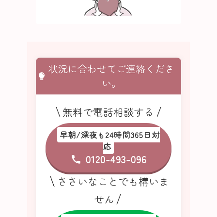
状況に合わせてご連絡くださ
い。
無料で電話相談する
早朝/深夜
24時間365日対
も
応
0120-493-096
ささいなことでも構いま
せん