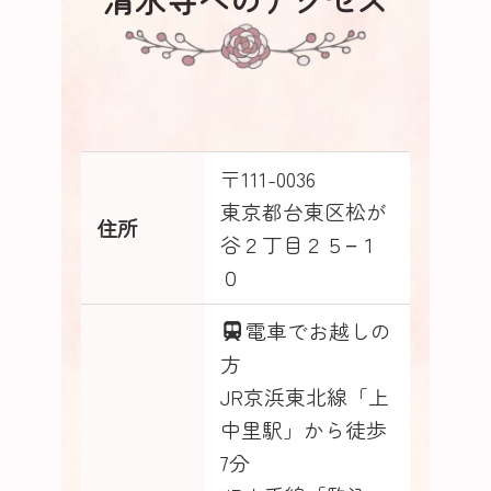
〒111-0036
東京都台東区松が
住所
谷２丁目２５−１
０
電車でお越しの
方
JR京浜東北線「上
中里駅」から徒歩
7分