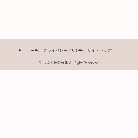
ホーム
プライバシーポリシー
サイトマップ
©
株式会社鈴吉堂 All Right Reserved.