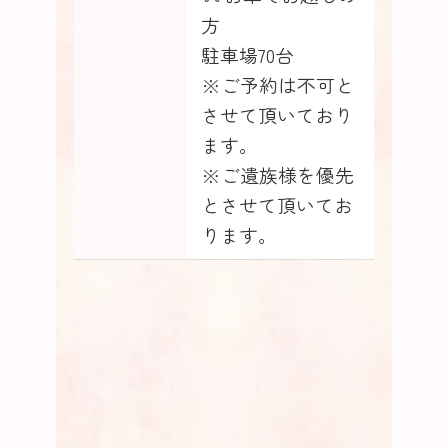
方
駐車場70台
※ご予約は不可と
させて頂いており
ます。
※ご遺族様を優先
とさせて頂いてお
ります。