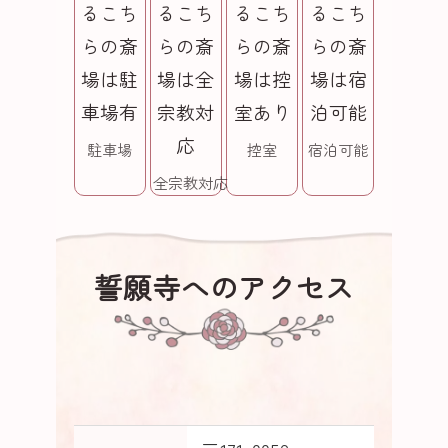
駐車場
控室
宿泊可能
全宗教対応
誓願寺へのアクセス