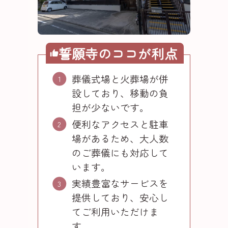
誓願寺のココが利点
葬儀式場と火葬場が併
設しており、移動の負
担が少ないです。
便利なアクセスと駐車
場があるため、大人数
のご葬儀にも対応して
います。
実績豊富なサービスを
提供しており、安心し
てご利用いただけま
す。