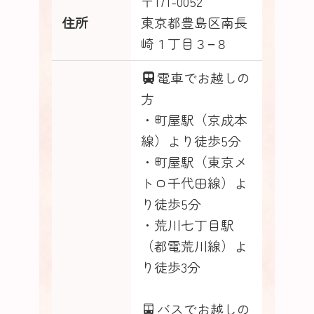
〒171-0052
住所
東京都豊島区南長
崎１丁目３−８
電車でお越しの
方
・町屋駅（京成本
線）より徒歩5分
・町屋駅（東京メ
トロ千代田線）よ
り徒歩5分
・荒川七丁目駅
（都電荒川線）よ
り徒歩3分
バスでお越しの