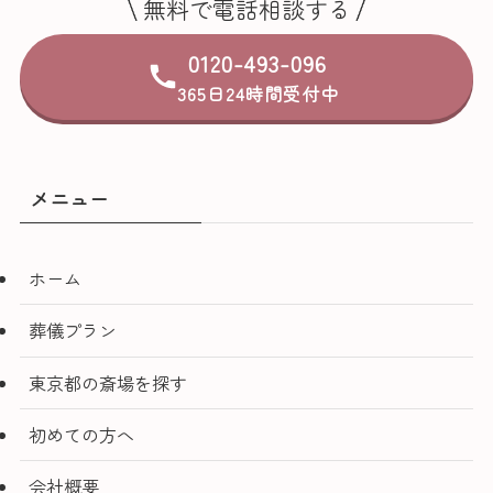
無料で電話相談する
0120-493-096
365日24時間受付中
メニュー
ホーム
葬儀プラン
東京都の斎場を探す
初めての方へ
会社概要