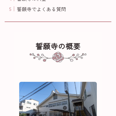
誓願寺でよくある質問
誓願寺の概要