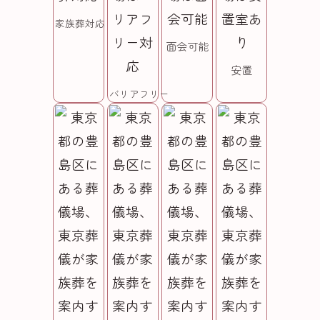
家族葬対応
面会可能
安置
バリアフリー