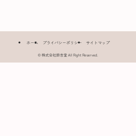
ホーム
プライバシーポリシー
サイトマップ
©
株式会社鈴吉堂 All Right Reserved.